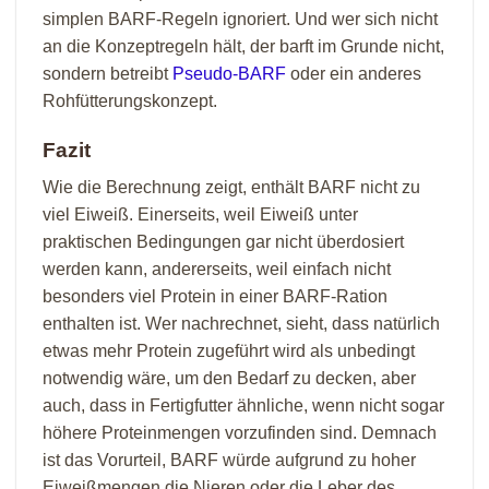
simplen BARF-Regeln ignoriert. Und wer sich nicht
an die Konzeptregeln hält, der barft im Grunde nicht,
sondern betreibt
Pseudo-BARF
oder ein anderes
Rohfütterungskonzept.
Fazit
Wie die Berechnung zeigt, enthält BARF nicht zu
viel Eiweiß. Einerseits, weil Eiweiß unter
praktischen Bedingungen gar nicht überdosiert
werden kann, andererseits, weil einfach nicht
besonders viel Protein in einer BARF-Ration
enthalten ist. Wer nachrechnet, sieht, dass natürlich
etwas mehr Protein zugeführt wird als unbedingt
notwendig wäre, um den Bedarf zu decken, aber
auch, dass in Fertigfutter ähnliche, wenn nicht sogar
höhere Proteinmengen vorzufinden sind. Demnach
ist das Vorurteil, BARF würde aufgrund zu hoher
Eiweißmengen die Nieren oder die Leber des