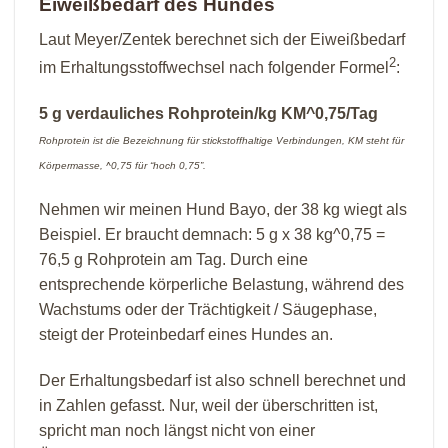
Eiweißbedarf des Hundes
Laut Meyer/Zentek berechnet sich der Eiweißbedarf
2
im Erhaltungsstoffwechsel nach folgender Formel
:
5 g verdauliches Rohprotein/kg KM^0,75/Tag
Rohprotein ist die Bezeichnung für stickstoffhaltige Verbindungen, KM steht für
Körpermasse, ^0,75 für “hoch 0,75”.
Nehmen wir meinen Hund Bayo, der 38 kg wiegt als
Beispiel. Er braucht demnach: 5 g x 38 kg^0,75 =
76,5 g Rohprotein am Tag. Durch eine
entsprechende körperliche Belastung, während des
Wachstums oder der Trächtigkeit / Säugephase,
steigt der Proteinbedarf eines Hundes an.
Der Erhaltungsbedarf ist also schnell berechnet und
in Zahlen gefasst. Nur, weil der überschritten ist,
spricht man noch längst nicht von einer