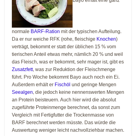
Bayo erhält eine ganz
normale
BARF-Ration
mit der typischen Aufteilung.
Da er nur weiche RFK (rohe, fleischige
Knochen
)
verträgt, bekommt er statt der üblichen 15 % vom
tierischen Anteil etwas mehr, nämlich 20 % und weil
das Fleisch, was er bekommt, sehr mager ist, gibt es
Zusatzfett
, was zur Reduktion der Fleischmenge
führt. Pro Woche bekommt Bayo auch noch ein Ei.
Außerdem erhält er
Fischöl
und geringe Mengen
Seealgen
, die jedoch keine nennenswerten Mengen
an Protein beisteuern. Auch hier wird die absolut
zugeführte Proteinmenge berechnet, da sonst zum
Vergleich mit Fertigfutter die Trockenmasse von
BARF berechnet werden müsste. Das würde die
Auswertung weniger leicht nachvollziehbar machen.