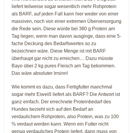
liefert teilweise sogar wesentlich mehr Rohprotein
als BARF, auf jeden Fall kann hier weder von einer
massiven, noch von einer extremen Überversorgung
die Rede sein. Diese würde bei 380 g Protein am
Tag liegen, wenn man davon ausginge, dass eine 5-
fache Deckung des Bedarfswertes so zu
bezeichnen wäre. Diese Menge ist mit BARF
überhaupt gar nicht zu erreichen… Dazu müsste
Bayo über 2 kg pures Fleisch am Tag bekommen.
Das wäre absoluter Irrsinn!
Wie kommt es dazu, dass Fertigfutter manchmal
sogar mehr Eiweiß liefert als BARF? Die Antwort ist
ganz einfach. Der errechnete Proteinbedarf des
Hundes bezieht sich auf den Bedarf an
verdaulichem Rohprotein, also Protein, was zu 100
% verdaut werden kann. Wenn ein Futter nicht
genug verdauliches Protein liefert, dann muss von