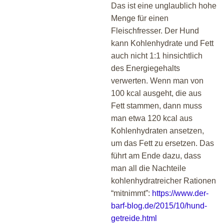
Das ist eine unglaublich hohe
Menge für einen
Fleischfresser. Der Hund
kann Kohlenhydrate und Fett
auch nicht 1:1 hinsichtlich
des Energiegehalts
verwerten. Wenn man von
100 kcal ausgeht, die aus
Fett stammen, dann muss
man etwa 120 kcal aus
Kohlenhydraten ansetzen,
um das Fett zu ersetzen. Das
führt am Ende dazu, dass
man all die Nachteile
kohlenhydratreicher Rationen
“mitnimmt”:
https://www.der-
barf-blog.de/2015/10/hund-
getreide.html