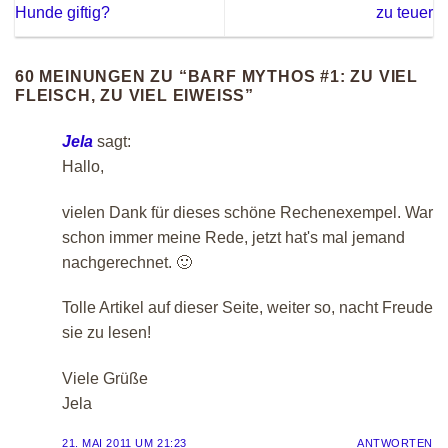
Hunde giftig?
zu teuer
60 MEINUNGEN ZU “
BARF MYTHOS #1: ZU VIEL
FLEISCH, ZU VIEL EIWEISS
”
Jela
sagt:
Hallo,
vielen Dank für dieses schöne Rechenexempel. War
schon immer meine Rede, jetzt hat's mal jemand
nachgerechnet. 🙂
Tolle Artikel auf dieser Seite, weiter so, nacht Freude
sie zu lesen!
Viele Grüße
Jela
21. MAI 2011 UM 21:23
ANTWORTEN