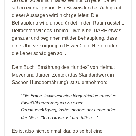
So oder so ähnlich hat es vermutlich jeder Barfer
schon einmal gehört. Ein Beweis für die Richtigkeit
dieser Aussagen wird nicht geliefert. Die
Behauptung wird unbegründet in den Raum gestellt.
Betrachten wir das Thema Eiweiß bei BARF etwas
genauer und beginnen mit der Behauptung, dass
eine Überversorgung mit Eiweiß, die Nieren oder
die Leber schädigen soll.
Dem Buch “Ernährung des Hundes” von Helmut
Meyer und Jürgen Zentek (das Standardwerk in
Sachen Hundeernährung) ist zu entnehmen:
“Die Frage, inwieweit eine längerfristige massive
Eiweißüberversorgung zu einer
Organschädigung, insbesondere der Leber oder
1
der Niere führen kann, ist umstritten…”
Es ist also nicht einmal klar, ob selbst eine