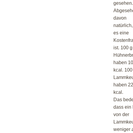
gesehen.
Abgeseh
davon
natürlich
es eine
Kostenfr
ist. 100 g
Hühnerbr
haben 1
kcal. 100
Lammkeu
haben 2
kcal.
Das bede
dass ein
von der
Lammkeu
weniger 