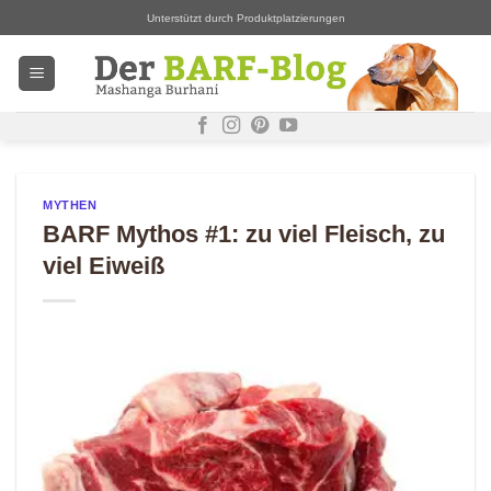
Zum
Unterstützt durch Produktplatzierungen
Inhalt
springen
MYTHEN
BARF Mythos #1: zu viel Fleisch, zu
viel Eiweiß