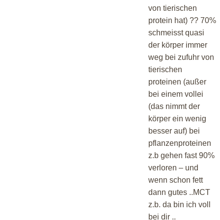
von tierischen
protein hat) ?? 70%
schmeisst quasi
der körper immer
weg bei zufuhr von
tierischen
proteinen (außer
bei einem vollei
(das nimmt der
körper ein wenig
besser auf) bei
pflanzenproteinen
z.b gehen fast 90%
verloren – und
wenn schon fett
dann gutes ..MCT
z.b. da bin ich voll
bei dir ..