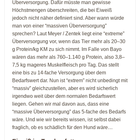
Überversorgung. Dafür müsste man gewisse
Höchstmengen überschreiten, die bei Eiweiß
jedoch nicht näher definiert sind. Aber wann würde
man von einer “massiven Überversorgung”
sprechen? Laut Meyer / Zentek liegt eine “extreme”
Überversorgung vor, wenn das Tier mehr als 20–30
g Protein/kg KM zu sich nimmt. Im Falle von Bayo
wären das mehr als 760–1.140 g Protein, also 3,8–
7,5 kg mageres Muskelfleisch pro Tag. Das stellt
eine bis zu 14-fache Versorgung über dem
Bedarfswert dar. Nun ist “extrem” nicht unbedingt mit
“massiv” gleichzustellen, aber es wird sicherlich
irgendwo weit über dem normalen Bedarfswert
liegen. Gehen wir mal davon aus, dass eine
“massive Überversorgung” das 5-fache des Bedarfs
wäre. Und wie wir bereits wissen, ist selbst dabei
fraglich, ob es schädlich für den Hund wäre…