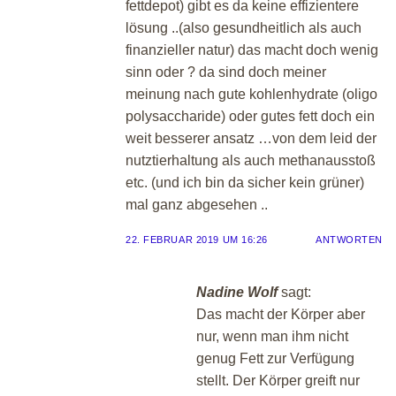
fettdepot) gibt es da keine effizientere
lösung ..(also gesundheitlich als auch
finanzieller natur) das macht doch wenig
sinn oder ? da sind doch meiner
meinung nach gute kohlenhydrate (oligo
polysaccharide) oder gutes fett doch ein
weit besserer ansatz …von dem leid der
nutztierhaltung als auch methanausstoß
etc. (und ich bin da sicher kein grüner)
mal ganz abgesehen ..
22. FEBRUAR 2019 UM 16:26
ANTWORTEN
Nadine Wolf
sagt:
Das macht der Körper aber
nur, wenn man ihm nicht
genug Fett zur Verfügung
stellt. Der Körper greift nur