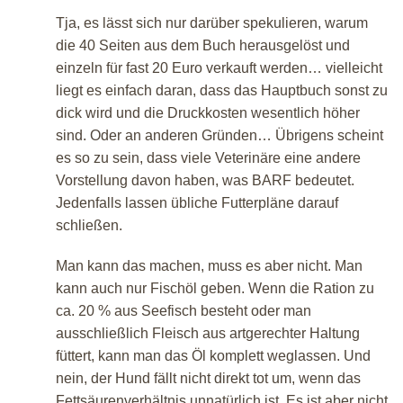
Tja, es lässt sich nur darüber spekulieren, warum
die 40 Seiten aus dem Buch herausgelöst und
einzeln für fast 20 Euro verkauft werden… vielleicht
liegt es einfach daran, dass das Hauptbuch sonst zu
dick wird und die Druckkosten wesentlich höher
sind. Oder an anderen Gründen… Übrigens scheint
es so zu sein, dass viele Veterinäre eine andere
Vorstellung davon haben, was BARF bedeutet.
Jedenfalls lassen übliche Futterpläne darauf
schließen.
Man kann das machen, muss es aber nicht. Man
kann auch nur Fischöl geben. Wenn die Ration zu
ca. 20 % aus Seefisch besteht oder man
ausschließlich Fleisch aus artgerechter Haltung
füttert, kann man das Öl komplett weglassen. Und
nein, der Hund fällt nicht direkt tot um, wenn das
Fettsäurenverhältnis unnatürlich ist. Es ist aber nicht