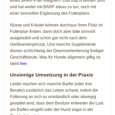
einen BARF-Plan integriert? Das macht keinen Sinn
und hat weder mit BARF etwas zu tun, noch mit
einer sinnvollen Ergänzung des Futterplans.
Nüsse und Kräuter können durchaus ihren Platz im
Futterplan finden, dann doch aber bitte sinnvoll
ausgewählt und schon gar nicht nach dem
Gießkannenprinzip. Und manche Supplemente
dienen schlichtweg der Gewinnorientierung findiger
Geschäftsleute. Was für Hunde allgemein giftig ist,
steht
hier
.
Unsinnige Umsetzung in der Praxis
Leider machen sich manche Barfer (oder ihre
Berater) zusätzlich das Leben schwer, indem die
Fütterung an sich so umständlich oder abwegig
gestaltet wird, dass dem Besitzer entweder die Lust
am Barfen vergeht oder der Hund sogar in der