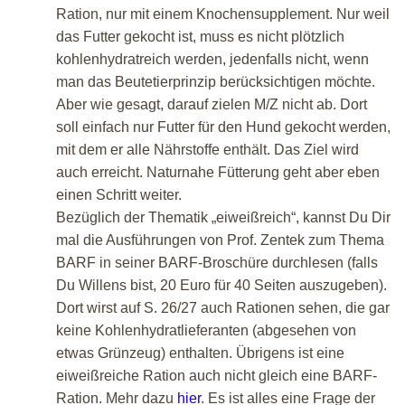
Ration, nur mit einem Knochensupplement. Nur weil
das Futter gekocht ist, muss es nicht plötzlich
kohlenhydratreich werden, jedenfalls nicht, wenn
man das Beutetierprinzip berücksichtigen möchte.
Aber wie gesagt, darauf zielen M/Z nicht ab. Dort
soll einfach nur Futter für den Hund gekocht werden,
mit dem er alle Nährstoffe enthält. Das Ziel wird
auch erreicht. Naturnahe Fütterung geht aber eben
einen Schritt weiter.
Bezüglich der Thematik „eiweißreich“, kannst Du Dir
mal die Ausführungen von Prof. Zentek zum Thema
BARF in seiner BARF-Broschüre durchlesen (falls
Du Willens bist, 20 Euro für 40 Seiten auszugeben).
Dort wirst auf S. 26/27 auch Rationen sehen, die gar
keine Kohlenhydratlieferanten (abgesehen von
etwas Grünzeug) enthalten. Übrigens ist eine
eiweißreiche Ration auch nicht gleich eine BARF-
Ration. Mehr dazu
hier
. Es ist alles eine Frage der