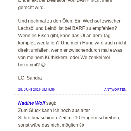
Endeffekt der Definition von BARF nicht mehr
gerecht wird.
Und nochmal zu den Ölen: Ein Wechsel zwischen
Lachsöl und Leinöl ist bei BARF zu empfehlen?
Wenn es Fisch gibt, kann das Öl an dem Tag
komplett wegfallen? Und mein Hund wird auch nicht
direkt umfallen, wenn er zwischendurch mal etwas
von meinem Kürbiskern- oder Weizenkeimöl
bekommt? 😉
LG, Sandra
28. JUNI 2016 UM 9:56
ANTWORTEN
Nadine Wolf
sagt:
Zum Glück kann ich noch aus alter
Schreibmaschinen-Zeit mit 10 Fingern schreiben,
sonst wäre das nicht möglich 😉