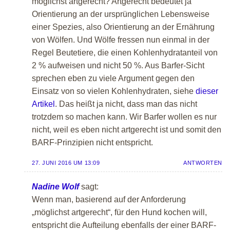
möglichst artgerecht? Artgerecht bedeutet ja
Orientierung an der ursprünglichen Lebensweise
einer Spezies, also Orientierung an der Ernährung
von Wölfen. Und Wölfe fressen nun einmal in der
Regel Beutetiere, die einen Kohlenhydratanteil von
2 % aufweisen und nicht 50 %. Aus Barfer-Sicht
sprechen eben zu viele Argument gegen den
Einsatz von so vielen Kohlenhydraten, siehe
dieser
Artikel
. Das heißt ja nicht, dass man das nicht
trotzdem so machen kann. Wir Barfer wollen es nur
nicht, weil es eben nicht artgerecht ist und somit den
BARF-Prinzipien nicht entspricht.
27. JUNI 2016 UM 13:09
ANTWORTEN
Nadine Wolf
sagt:
Wenn man, basierend auf der Anforderung
„möglichst artgerecht“, für den Hund kochen will,
entspricht die Aufteilung ebenfalls der einer BARF-