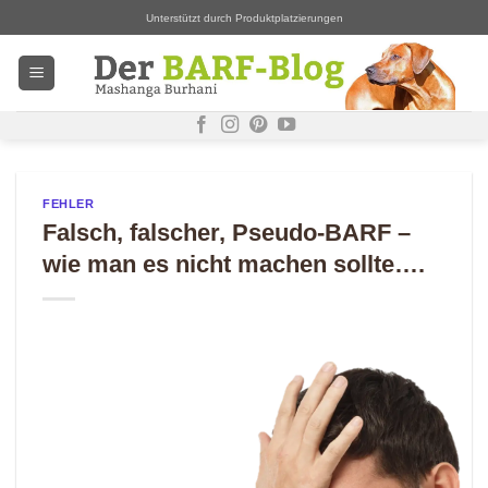
Zum
Unterstützt durch Produktplatzierungen
Inhalt
springen
FEHLER
Falsch, falscher, Pseudo-BARF –
wie man es nicht machen sollte….