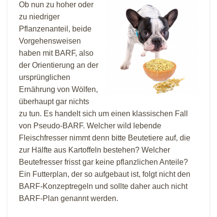
Ob nun zu hoher oder
zu niedriger
Pflanzenanteil, beide
Vorgehensweisen
haben mit BARF, also
der Orientierung an der
ursprünglichen
Ernährung von Wölfen,
überhaupt gar nichts
zu tun. Es handelt sich um einen klassischen Fall
von Pseudo-BARF. Welcher wild lebende
Fleischfresser nimmt denn bitte Beutetiere auf, die
zur Hälfte aus Kartoffeln bestehen? Welcher
Beutefresser frisst gar keine pflanzlichen Anteile?
Ein Futterplan, der so aufgebaut ist, folgt nicht den
BARF-Konzeptregeln und sollte daher auch nicht
BARF-Plan genannt werden.