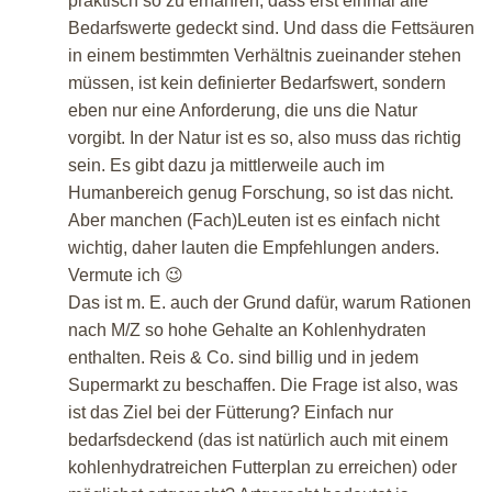
praktisch so zu ernähren, dass erst einmal alle
Bedarfswerte gedeckt sind. Und dass die Fettsäuren
in einem bestimmten Verhältnis zueinander stehen
müssen, ist kein definierter Bedarfswert, sondern
eben nur eine Anforderung, die uns die Natur
vorgibt. In der Natur ist es so, also muss das richtig
sein. Es gibt dazu ja mittlerweile auch im
Humanbereich genug Forschung, so ist das nicht.
Aber manchen (Fach)Leuten ist es einfach nicht
wichtig, daher lauten die Empfehlungen anders.
Vermute ich 😉
Das ist m. E. auch der Grund dafür, warum Rationen
nach M/Z so hohe Gehalte an Kohlenhydraten
enthalten. Reis & Co. sind billig und in jedem
Supermarkt zu beschaffen. Die Frage ist also, was
ist das Ziel bei der Fütterung? Einfach nur
bedarfsdeckend (das ist natürlich auch mit einem
kohlenhydratreichen Futterplan zu erreichen) oder