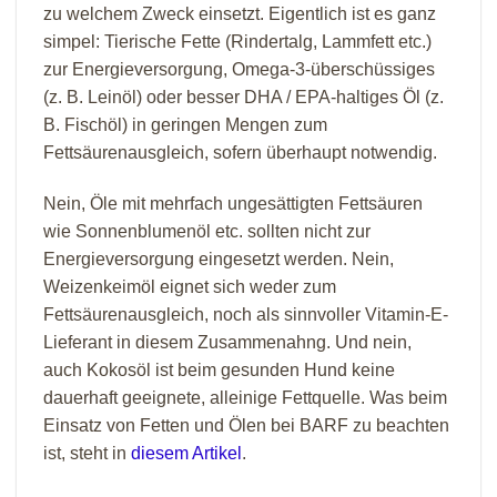
zu welchem Zweck einsetzt. Eigentlich ist es ganz
simpel: Tierische Fette (Rindertalg, Lammfett etc.)
zur Energieversorgung, Omega-3-überschüssiges
(z. B. Leinöl) oder besser DHA / EPA-haltiges Öl (z.
B. Fischöl) in geringen Mengen zum
Fettsäurenausgleich, sofern überhaupt notwendig.
Nein, Öle mit mehrfach ungesättigten Fettsäuren
wie Sonnenblumenöl etc. sollten nicht zur
Energieversorgung eingesetzt werden. Nein,
Weizenkeimöl eignet sich weder zum
Fettsäurenausgleich, noch als sinnvoller Vitamin-E-
Lieferant in diesem Zusammenahng. Und nein,
auch Kokosöl ist beim gesunden Hund keine
dauerhaft geeignete, alleinige Fettquelle. Was beim
Einsatz von Fetten und Ölen bei BARF zu beachten
ist, steht in
diesem Artikel
.