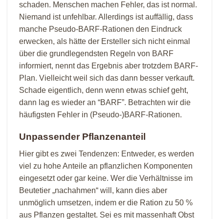
schaden. Menschen machen Fehler, das ist normal.
Niemand ist unfehlbar. Allerdings ist auffällig, dass
manche Pseudo-BARF-Rationen den Eindruck
erwecken, als hätte der Ersteller sich nicht einmal
über die grundlegendsten Regeln von BARF
informiert, nennt das Ergebnis aber trotzdem BARF-
Plan. Vielleicht weil sich das dann besser verkauft.
Schade eigentlich, denn wenn etwas schief geht,
dann lag es wieder an “BARF”. Betrachten wir die
häufigsten Fehler in (Pseudo-)BARF-Rationen.
Unpassender Pflanzenanteil
Hier gibt es zwei Tendenzen: Entweder, es werden
viel zu hohe Anteile an pflanzlichen Komponenten
eingesetzt oder gar keine. Wer die Verhältnisse im
Beutetier „nachahmen“ will, kann dies aber
unmöglich umsetzen, indem er die Ration zu 50 %
aus Pflanzen gestaltet. Sei es mit massenhaft Obst