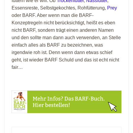
füttern wie er will. Ob
Trockenfutter
,
Nassfutter
,
Essensreste, Selbstgekochtes, Rohfütterung,
Prey
oder BARF. Aber wenn man die BARF-
Konzeptregeln nicht berücksichtigt, heißt es eben
nicht BARF, sondern trägt einen anderen Namen
und den sollte man dann auch verwenden, an Stelle
einfach alles als BARF zu bezeichnen, was
irgendwie roh ist. Denn wenn dann etwas schief
geht, ist wieder BARF Schuld und das ist echt nicht
fair…