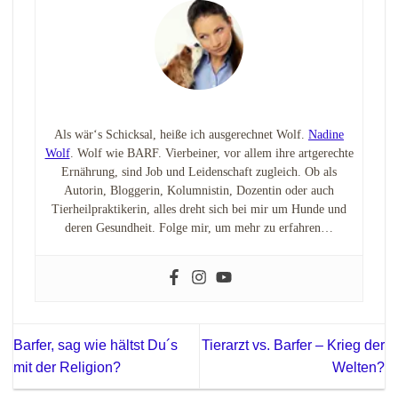
Als wär‘s Schicksal, heiße ich ausgerechnet Wolf.
Nadine
Wolf
. Wolf wie BARF. Vierbeiner, vor allem ihre artgerechte
Ernährung, sind Job und Leidenschaft zugleich. Ob als
Autorin, Bloggerin, Kolumnistin, Dozentin oder auch
Tierheilpraktikerin, alles dreht sich bei mir um Hunde und
deren Gesundheit. Folge mir, um mehr zu erfahren…
Barfer, sag wie hältst Du´s
Tierarzt vs. Barfer – Krieg der
mit der Religion?
Welten?