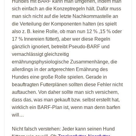
Hundes mit BARF kann man umgehen, indem man
sich einfach an die Konzeptregeln hält. Dafür muss
man sich nicht auf die letzte Nachkommastelle an
die Verteilung der Komponenten halten
(es spielt
also z. B. keine Rolle, ob man nun 12 % ,15 % oder
17 % Innereien füttert),
aber wer diese Regeln
gänzlich ignoriert, betreibt Pseudo-BARF und
vernachlässigt gleichzeitig
ernährungsphysiologische Zusammenhänge, die
allerdings in der artgerechten Ernährung des
Hundes eine große Rolle spielen. Gerade in
beauftragten Futterplänen sollten diese Fehler nicht
auftauchen. Von daher sollte man sich versichern,
dass das, was man gekauft bzw. selbst erstellt hat,
wirklich ein BARF-Plan ist, wenn man denn barfen
will…
Nicht falsch verstehen: Jeder kann seinen Hund