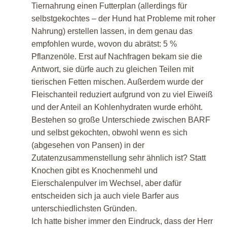
Tiernahrung einen Futterplan (allerdings für
selbstgekochtes – der Hund hat Probleme mit roher
Nahrung) erstellen lassen, in dem genau das
empfohlen wurde, wovon du abrätst: 5 %
Pflanzenöle. Erst auf Nachfragen bekam sie die
Antwort, sie dürfe auch zu gleichen Teilen mit
tierischen Fetten mischen. Außerdem wurde der
Fleischanteil reduziert aufgrund von zu viel Eiweiß
und der Anteil an Kohlenhydraten wurde erhöht.
Bestehen so große Unterschiede zwischen BARF
und selbst gekochten, obwohl wenn es sich
(abgesehen von Pansen) in der
Zutatenzusammenstellung sehr ähnlich ist? Statt
Knochen gibt es Knochenmehl und
Eierschalenpulver im Wechsel, aber dafür
entscheiden sich ja auch viele Barfer aus
unterschiedlichsten Gründen.
Ich hatte bisher immer den Eindruck, dass der Herr