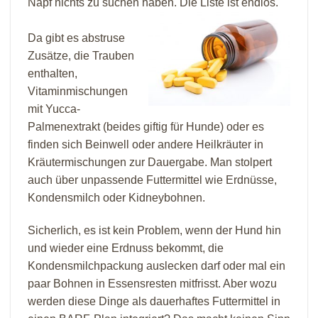
Napf nichts zu suchen haben. Die Liste ist endlos.
Da gibt es abstruse
Zusätze, die Trauben
enthalten,
Vitaminmischungen
mit Yucca-
Palmenextrakt (beides giftig für Hunde) oder es
finden sich Beinwell oder andere Heilkräuter in
Kräutermischungen zur Dauergabe. Man stolpert
auch über unpassende Futtermittel wie Erdnüsse,
Kondensmilch oder Kidneybohnen.
Sicherlich, es ist kein Problem, wenn der Hund hin
und wieder eine Erdnuss bekommt, die
Kondensmilchpackung auslecken darf oder mal ein
paar Bohnen in Essensresten mitfrisst. Aber wozu
werden diese Dinge als dauerhaftes Futtermittel in