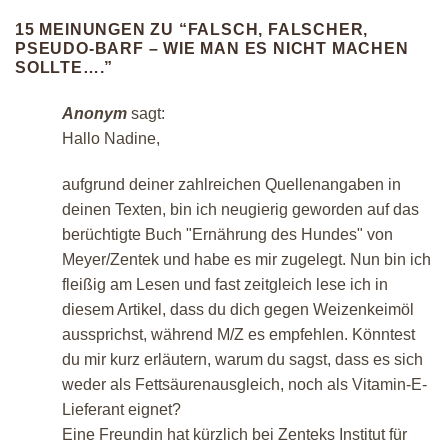
15 MEINUNGEN ZU “
FALSCH, FALSCHER,
PSEUDO-BARF – WIE MAN ES NICHT MACHEN
SOLLTE….
”
Anonym
sagt:
Hallo Nadine,
aufgrund deiner zahlreichen Quellenangaben in
deinen Texten, bin ich neugierig geworden auf das
berüchtigte Buch "Ernährung des Hundes" von
Meyer/Zentek und habe es mir zugelegt. Nun bin ich
fleißig am Lesen und fast zeitgleich lese ich in
diesem Artikel, dass du dich gegen Weizenkeimöl
aussprichst, während M/Z es empfehlen. Könntest
du mir kurz erläutern, warum du sagst, dass es sich
weder als Fettsäurenausgleich, noch als Vitamin-E-
Lieferant eignet?
Eine Freundin hat kürzlich bei Zenteks Institut für