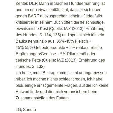
Zentek DER Mann in Sachen Hundeernährung ist
und bin nun etwas enttäuscht, dass er sich eher
gegen BARF auszusprechen scheint. Jedenfalls
kritisiert er in seinem Buch offen die fleischlastige,
eiweißreiche Kost (Quelle: M/Z (2013): Ernährung
des Hundes, S. 134, 135) und spricht sich für sein
Baukastenprinzip aus: 35%-45% Fleisch +
45%-55% Getreideprodukte + 5% rohfaserreiche
Ergänzungen/Gemüse + 5% Pflanzenöl oder
tierische Fette (Quelle: M/Z (2013): Ernährung des
Hundes, S. 132)
Ich hoffe, mein Beitrag kommt nicht unangemessen
rüber. Ich möchte nichts schlecht reden, ich habe
bloß einige ernst gemeinte Fragen, auf die ich keine
Antwort finde und die mich verunsichern beim
Zusammenstellen des Futters.
LG, Sandra