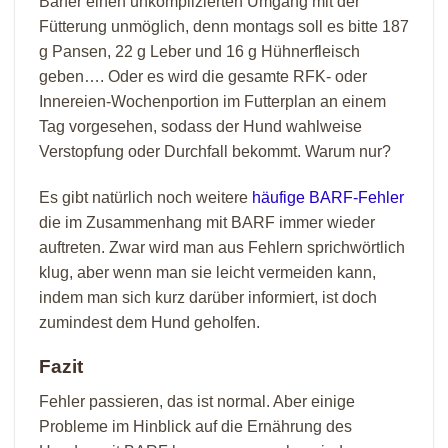
Barfer einen unkomplizierten Umgang mit der
Fütterung unmöglich, denn montags soll es bitte 187
g Pansen, 22 g Leber und 16 g Hühnerfleisch
geben…. Oder es wird die gesamte RFK- oder
Innereien-Wochenportion im Futterplan an einem
Tag vorgesehen, sodass der Hund wahlweise
Verstopfung oder Durchfall bekommt. Warum nur?
Es gibt natürlich noch weitere
häufige BARF-Fehler
die im Zusammenhang mit BARF immer wieder
auftreten. Zwar wird man aus Fehlern sprichwörtlich
klug, aber wenn man sie leicht vermeiden kann,
indem man sich kurz darüber informiert, ist doch
zumindest dem Hund geholfen.
Fazit
Fehler passieren, das ist normal. Aber einige
Probleme im Hinblick auf die Ernährung des