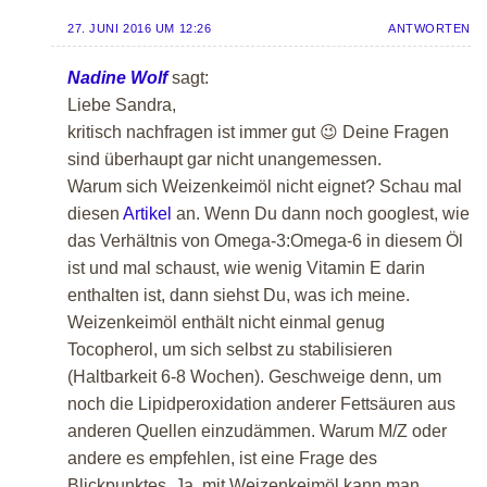
27. JUNI 2016 UM 12:26
ANTWORTEN
Nadine Wolf
sagt:
Liebe Sandra,
kritisch nachfragen ist immer gut 😉 Deine Fragen
sind überhaupt gar nicht unangemessen.
Warum sich Weizenkeimöl nicht eignet? Schau mal
diesen
Artikel
an. Wenn Du dann noch googlest, wie
das Verhältnis von Omega-3:Omega-6 in diesem Öl
ist und mal schaust, wie wenig Vitamin E darin
enthalten ist, dann siehst Du, was ich meine.
Weizenkeimöl enthält nicht einmal genug
Tocopherol, um sich selbst zu stabilisieren
(Haltbarkeit 6-8 Wochen). Geschweige denn, um
noch die Lipidperoxidation anderer Fettsäuren aus
anderen Quellen einzudämmen. Warum M/Z oder
andere es empfehlen, ist eine Frage des
Blickpunktes. Ja, mit Weizenkeimöl kann man