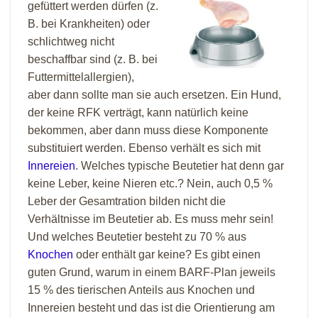
gefüttert werden dürfen (z.
B. bei Krankheiten) oder
schlichtweg nicht
beschaffbar sind (z. B. bei
Futtermittelallergien),
aber dann sollte man sie auch ersetzen. Ein Hund,
der keine RFK verträgt, kann natürlich keine
bekommen, aber dann muss diese Komponente
substituiert werden. Ebenso verhält es sich mit
Innereien
. Welches typische Beutetier hat denn gar
keine Leber, keine Nieren etc.? Nein, auch 0,5 %
Leber der Gesamtration bilden nicht die
Verhältnisse im Beutetier ab. Es muss mehr sein!
Und welches Beutetier besteht zu 70 % aus
Knochen
oder enthält gar keine? Es gibt einen
guten Grund, warum in einem BARF-Plan jeweils
15 % des tierischen Anteils aus Knochen und
Innereien besteht und das ist die Orientierung am