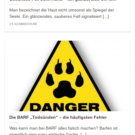
Man bezeichnet die Haut nicht umsonst als Spiegel der
Seele. Ein glänzendes, sauberes Fell signalisiert [...]
25 KOMMENTARE
Die BARF „Todsünden“ – die häufigsten Fehler
Was kann man bei BARF alles falsch machen? Barfen ist
eigentlich eine ganz einfache Sache, [...]