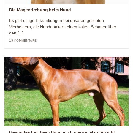
Die Magendrehung beim Hund
Es gibt einige Erkrankungen bei unseren geliebten
Vierbeinern, die Hundehaltern einen kalten Schauer über
den [...]
15 KOMMENTARE
Gesundes Fell beim Hund – Ich glänze, also bin ich!