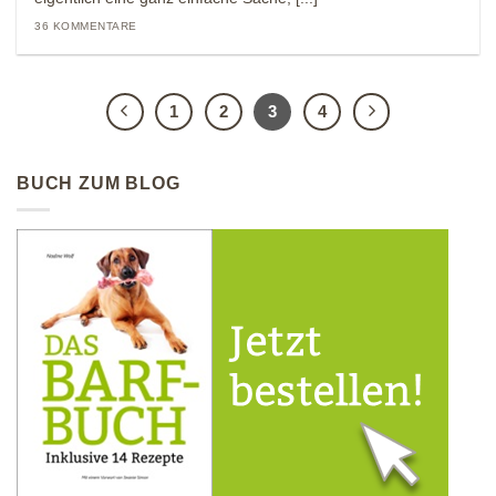
36 KOMMENTARE
1
2
3
4
BUCH ZUM BLOG