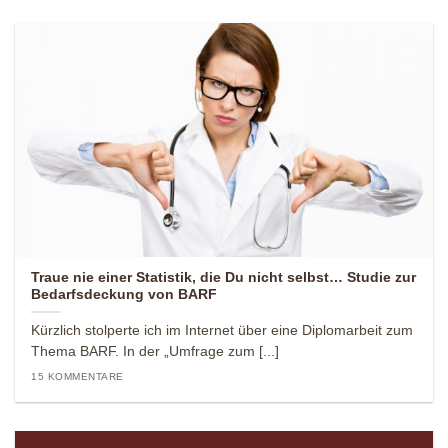
Traue nie einer Statistik, die Du nicht selbst… Studie zur
Bedarfsdeckung von BARF
Kürzlich stolperte ich im Internet über eine Diplomarbeit zum
Thema BARF. In der „Umfrage zum [...]
15 KOMMENTARE